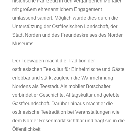
historische Fahrzeug in den vergangenen Monaten
mit großem ehrenamtlichem Engagement
umfassend saniert. Möglich wurde dies durch die
Unterstützung der Ostfriesischen Landschaft, der
Stadt Norden und des Freundeskreises des Norder
Museums.
Der Teewagen macht die Tradition der
ostfriesischen Teekultur für Einheimische und Gäste
erlebbar und stärkt zugleich die Wahrnehmung
Nordens als Teestadt. Als mobiler Botschafter
verbindet er Geschichte, Alltagskultur und gelebte
Forschung
Gastfreundschaft. Darüber hinaus macht er die
ostfriesische Teetradition bei Veranstaltungen wie
dem Norder Rosenmarkt sichtbar und trägt sie in die
Öffentlichkeit.