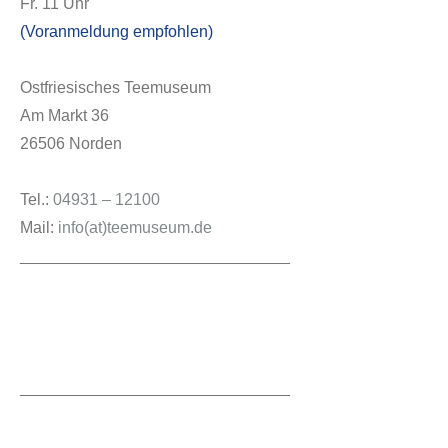
Fr. 11 Uhr
(Voranmeldung empfohlen)
Ostfriesisches Teemuseum
Am Markt 36
26506 Norden
Tel.:
04931 – 12100
Mail:
info(at)teemuseum.de
______________________________
______________________________