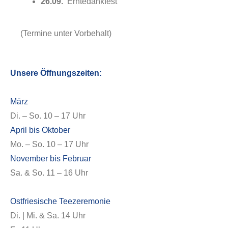
26.09.
Erntedankfest
(Termine unter Vorbehalt)
Service
Unsere Öffnungszeiten:
März
Di. – So. 10 – 17 Uhr
April bis Oktober
Mo. – So. 10 – 17 Uhr
November bis Februar
Sa. & So. 11 – 16 Uhr
Veranstaltungen
Ostfriesische Teezeremonie
Di. | Mi. & Sa. 14 Uhr