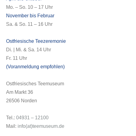
Mo. – So. 10 – 17 Uhr
November bis Februar
Sa. & So. 11 – 16 Uhr
Ostfriesische Teezeremonie
Di. | Mi. & Sa. 14 Uhr
Fr. 11 Uhr
Über uns
(Voranmeldung empfohlen)
Ostfriesisches Teemuseum
Am Markt 36
26506 Norden
Tel.:
04931 – 12100
Mail:
info(at)teemuseum.de
______________________________