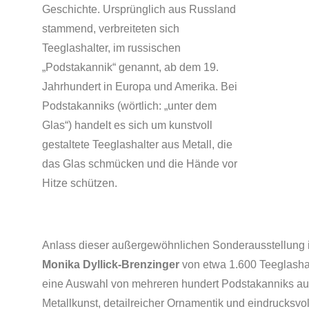
Geschichte. Ursprünglich aus Russland
stammend, verbreiteten sich
Teeglashalter, im russischen
„Podstakannik“ genannt, ab dem 19.
Jahrhundert in Europa und Amerika. Bei
Podstakanniks (wörtlich: „unter dem
Glas“) handelt es sich um kunstvoll
gestaltete Teeglashalter aus Metall, die
das Glas schmücken und die Hände vor
Hitze schützen.
Anlass dieser außergewöhnlichen Sonderausstellung 
Monika Dyllick-Brenzinger
von etwa 1.600 Teeglashal
eine Auswahl von mehreren hundert Podstakanniks aus 
Metallkunst, detailreicher Ornamentik und eindrucksvol