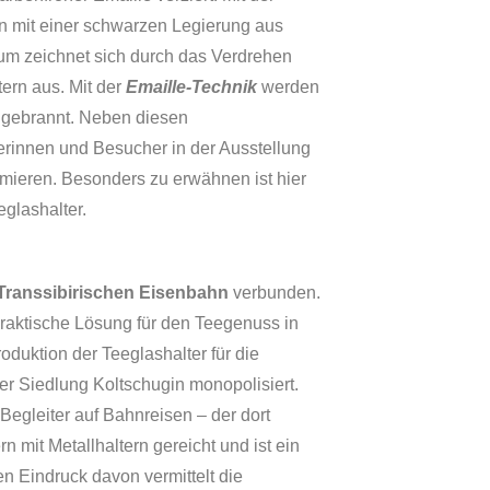
n mit einer schwarzen Legierung aus
m zeichnet sich durch das Verdrehen
ern aus. Mit der
Emaille-Technik
werden
 gebrannt. Neben diesen
erinnen und Besucher in der Ausstellung
rmieren. Besonders zu erwähnen ist hier
glashalter.
Transsibirischen Eisenbahn
verbunden.
 praktische Lösung für den Teegenuss in
duktion der Teeglashalter für die
er Siedlung Koltschugin monopolisiert.
egleiter auf Bahnreisen – der dort
rn mit Metallhaltern gereicht und ist ein
n Eindruck davon vermittelt die