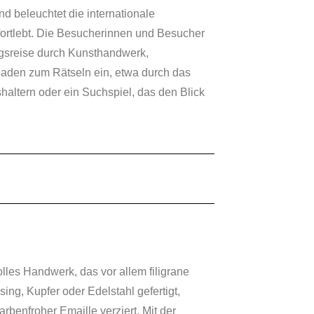
nd beleuchtet die internationale
e fortlebt. Die Besucherinnen und Besucher
ngsreise durch Kunsthandwerk,
 laden zum Rätseln ein, etwa durch das
altern oder ein Suchspiel, das den Blick
lles Handwerk, das vor allem filigrane
sing, Kupfer oder Edelstahl gefertigt,
rbenfroher Emaille verziert. Mit der