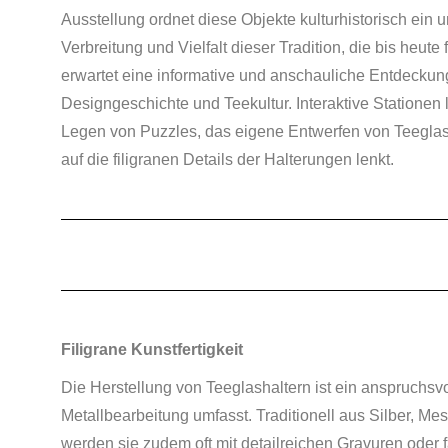
Ausstellung ordnet diese Objekte kulturhistorisch ein u
Verbreitung und Vielfalt dieser Tradition, die bis heut
erwartet eine informative und anschauliche Entdecku
Designgeschichte und Teekultur. Interaktive Stationen
Legen von Puzzles, das eigene Entwerfen von Teeglash
auf die filigranen Details der Halterungen lenkt.
Filigrane Kunstfertigkeit
Die Herstellung von Teeglashaltern ist ein anspruchsvo
Metallbearbeitung umfasst. Traditionell aus Silber, Mes
werden sie zudem oft mit detailreichen Gravuren oder fa