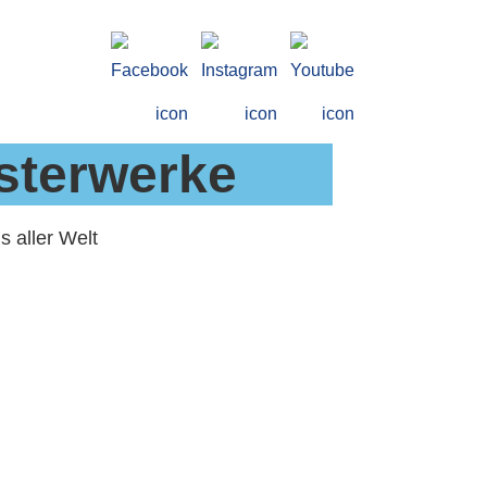
isterwerke
s aller Welt