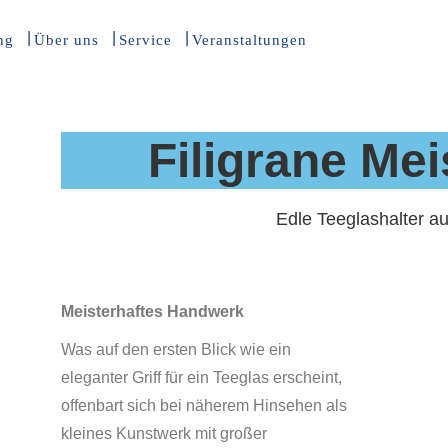
ng
Über uns
Service
Veranstaltungen
Filigrane Me
Edle Teeglashalter au
Meisterhaftes Handwerk
Was auf den ersten Blick wie ein
eleganter Griff für ein Teeglas erscheint,
offenbart sich bei näherem Hinsehen als
kleines Kunstwerk mit großer