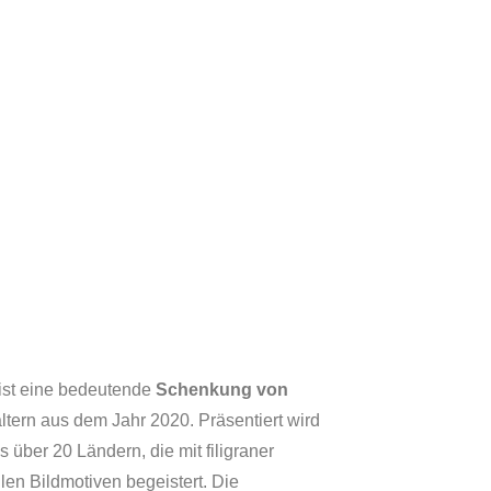
ist eine bedeutende
Schenkung von
tern aus dem Jahr 2020. Präsentiert wird
über 20 Ländern, die mit filigraner
len Bildmotiven begeistert. Die