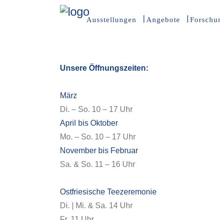
Ausstellungen
Angebote
Forschu
Unsere Öffnungszeiten:
März
Di. – So. 10 – 17 Uhr
April bis Oktober
Mo. – So. 10 – 17 Uhr
November bis Februar
Sa. & So. 11 – 16 Uhr
Ostfriesische Teezeremonie
Di. | Mi. & Sa. 14 Uhr
Fr. 11 Uhr