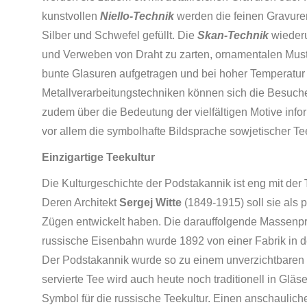
kunstvollen
Niello-Technik
werden die feinen Gravure
Silber und Schwefel gefüllt. Die
Skan-Technik
wiederu
und Verweben von Draht zu zarten, ornamentalen Must
bunte Glasuren aufgetragen und bei hoher Temperatur
Metallverarbeitungstechniken können sich die Besuch
zudem über die Bedeutung der vielfältigen Motive info
vor allem die symbolhafte Bildsprache sowjetischer Tee
Einzigartige Teekultur
Die Kulturgeschichte der Podstakannik ist eng mit der
Deren Architekt
Sergej Witte
(1849-1915) soll sie als
Zügen entwickelt haben. Die darauffolgende Massenpro
russische Eisenbahn wurde 1892 von einer Fabrik in d
Der Podstakannik wurde so zu einem unverzichtbaren B
servierte Tee wird auch heute noch traditionell in Gläse
Symbol für die russische Teekultur. Einen anschauliche