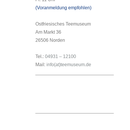
(Voranmeldung empfohlen)
Ostfriesisches Teemuseum
Am Markt 36
26506 Norden
Tel.:
04931 – 12100
Mail:
info(at)teemuseum.de
______________________________
______________________________