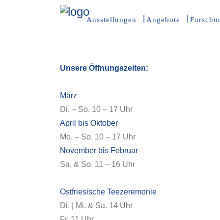
Ausstellungen
Angebote
Forschu
Unsere Öffnungszeiten:
März
Di. – So. 10 – 17 Uhr
April bis Oktober
Mo. – So. 10 – 17 Uhr
November bis Februar
Sa. & So. 11 – 16 Uhr
Ostfriesische Teezeremonie
Di. | Mi. & Sa. 14 Uhr
Fr. 11 Uhr