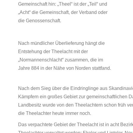
Gemeinschaft hin: „Theel“ ist der „Teil“ und
„Acht“ die Gemeinschaft, der Verband oder
die Genossenschaft.
Nach mündlicher Überlieferung hängt die
Entstehung der Theelacht mit der
„Normannenschlacht“ zusammen, die im
Jahre 884 in der Nähe von Norden stattfand.
Nach dem Sieg über die Eindringlinge aus Skandinav
Kämpfern ein großes Gebiet zur gemeinschaftlichen 
Landbesitz wurde von den Theelachtern schon früh ver
die Theelachter heute immer noch.
Das verpachtete Gebiet der Theelacht ist in acht Bezir
Theelachter verwaltet werden: Ekeler und Linteler, Ne