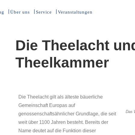
ng
Über uns
Service
Veranstaltungen
Die Theelacht un
Theelkammer
Die Theelacht gilt als älteste bäuerliche
Gemeinschaft Europas auf
Das 
genossenschaftsähnlicher Grundlage, die seit
weit über 1100 Jahren besteht. Bereits der
Name deutet auf die Funktion dieser