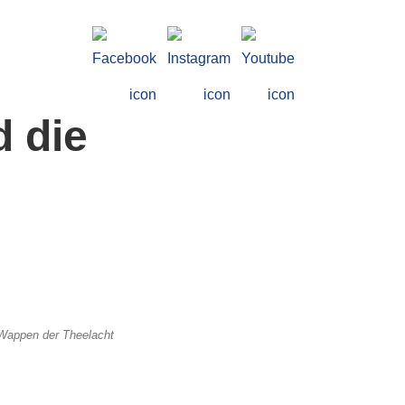
d die
Wappen der Theelacht