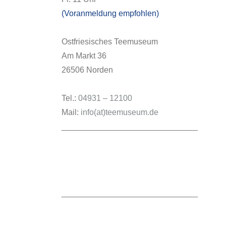
(Voranmeldung empfohlen)
Ostfriesisches Teemuseum
Am Markt 36
26506 Norden
Tel.:
04931 – 12100
Mail:
info(at)teemuseum.de
______________________________
______________________________