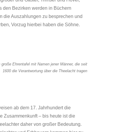
s den Bezirken werden in Büchern
, um die Auszahlungen zu besprechen und
erben, Vorzug hierbei haben die Söhne.
 große Ehrentafel mit Namen jener Männer, die seit
1600 die Verantwortung über die Theelacht tragen
weisen ab dem 17. Jahrhundert die
e Zusammenkunft – bis heute ist die
elachter daher von großer Bedeutung.