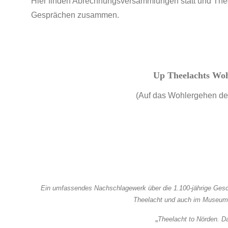
Hier finden Abrechnungsversammlungen statt und The
Gesprächen zusammen.
Up Theelachts Woh
(Auf das Wohlergehen der
Ein umfassendes Nachschlagewerk über die 1.100-jährige Geschi
Theelacht und auch im Museums
„
Theelacht to Nörden. Da