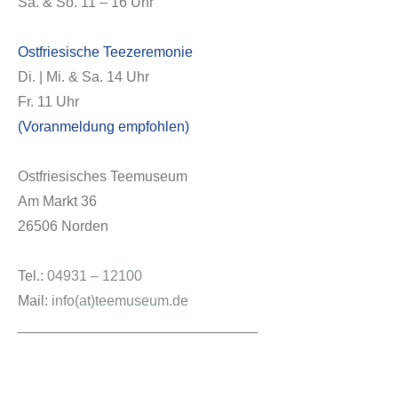
Sa. & So. 11 – 16 Uhr
Ostfriesische Teezeremonie
Di. | Mi. & Sa. 14 Uhr
Fr. 11 Uhr
(Voranmeldung empfohlen)
Ostfriesisches Teemuseum
Am Markt 36
26506 Norden
Tel.:
04931 – 12100
Mail:
info(at)teemuseum.de
______________________________