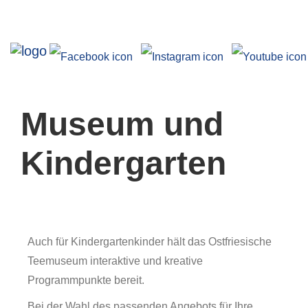
Ausstellungen
Museum und
Kindergarten
Angebote
Auch für Kindergartenkinder hält das Ostfriesische
Teemuseum interaktive und kreative
Programmpunkte bereit.
Bei der Wahl des passenden Angebots für Ihre