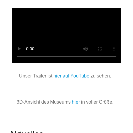
Über uns
Unser Trailer ist
hier auf YouTube
zu sehen.
3D-Ansicht des Museums
hier
in voller Größe.