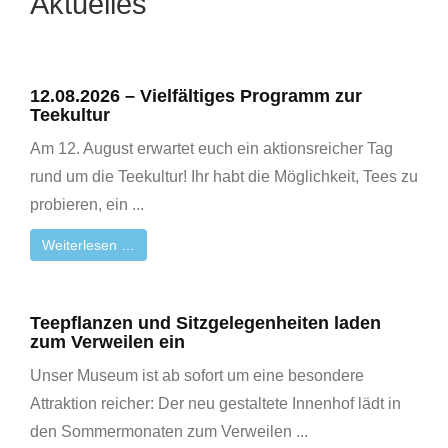
Aktuelles
Service
12.08.2026 – Vielfältiges Programm zur
Teekultur
Am 12. August erwartet euch ein aktionsreicher Tag
rund um die Teekultur! Ihr habt die Möglichkeit, Tees zu
probieren, ein ...
Weiterlesen …
Teepflanzen und Sitzgelegenheiten laden
zum Verweilen ein
Unser Museum ist ab sofort um eine besondere
Veranstaltungen
Attraktion reicher: Der neu gestaltete Innenhof lädt in
den Sommermonaten zum Verweilen ...