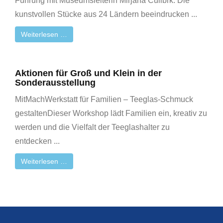
Führung mit Museumsleiterin Mirjana Ćulibrk. Die
kunstvollen Stücke aus 24 Ländern beeindrucken ...
Weiterlesen …
Aktionen für Groß und Klein in der
Sonderausstellung
MitMachWerkstatt für Familien – Teeglas-Schmuck
gestaltenDieser Workshop lädt Familien ein, kreativ zu
werden und die Vielfalt der Teeglashalter zu
entdecken ...
Weiterlesen …