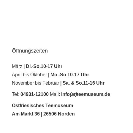
Öffnungszeiten
März
| Di.-So.10-17 Uhr
April bis Oktober
| Mo.-So.10-17 Uhr
November bis Februar
| Sa. & So
.11-16 Uhr
Tel:
04931-12100
Mail:
info
(at)
teemuseum.de
Forschung
Ostfriesisches Teemuseum
Am Markt 36 | 26506 Norden