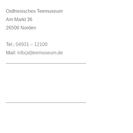
Ostfriesisches Teemuseum
Am Markt 36
26506 Norden
Tel.:
04931 – 12100
Mail:
info(at)teemuseum.de
______________________________
______________________________