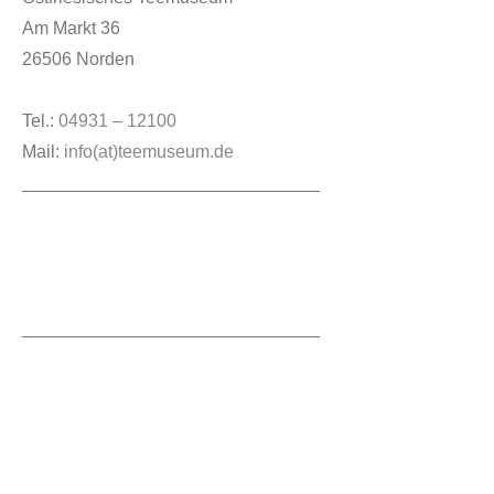
Am Markt 36
26506 Norden
Tel.:
04931 – 12100
Mail:
info(at)teemuseum.de
______________________________
______________________________