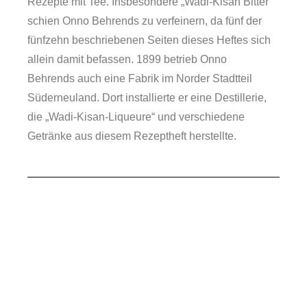
Rezepte mit Tee. Insbesondere „Wadi-Kisan Bitter“
schien Onno Behrends zu verfeinern, da fünf der
fünfzehn beschriebenen Seiten dieses Heftes sich
allein damit befassen. 1899 betrieb Onno
Service
Behrends auch eine Fabrik im Norder Stadtteil
Süderneuland. Dort installierte er eine Destillerie,
die „Wadi-Kisan-Liqueure“ und verschiedene
Getränke aus diesem Rezeptheft herstellte.
Veranstaltungen