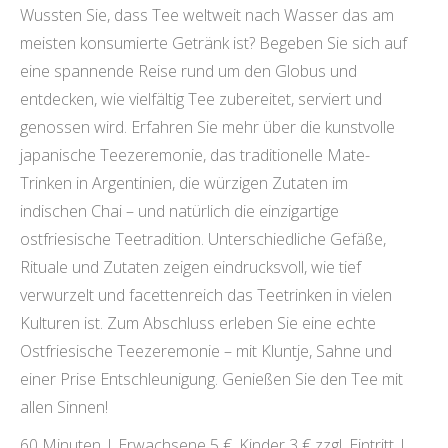
Wussten Sie, dass Tee weltweit nach Wasser das am
meisten konsumierte Getränk ist? Begeben Sie sich auf
eine spannende Reise rund um den Globus und
entdecken, wie vielfältig Tee zubereitet, serviert und
genossen wird. Erfahren Sie mehr über die kunstvolle
japanische Teezeremonie, das traditionelle Mate-
Trinken in Argentinien, die würzigen Zutaten im
indischen Chai – und natürlich die einzigartige
ostfriesische Teetradition. Unterschiedliche Gefäße,
Rituale und Zutaten zeigen eindrucksvoll, wie tief
verwurzelt und facettenreich das Teetrinken in vielen
Kulturen ist. Zum Abschluss erleben Sie eine echte
Ostfriesische Teezeremonie – mit Kluntje, Sahne und
einer Prise Entschleunigung. Genießen Sie den Tee mit
allen Sinnen!
60 Minuten | Erwachsene 5 €, Kinder 3 € zzgl. Eintritt |