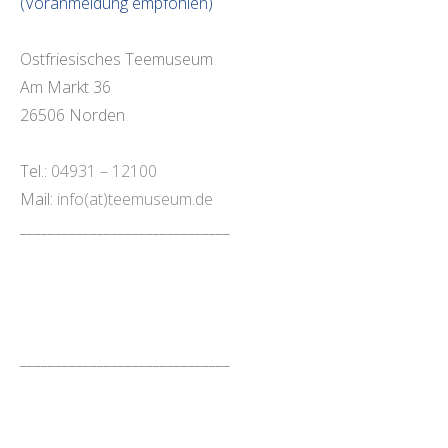
(Voranmeldung empfohlen)
Ostfriesisches Teemuseum
Am Markt 36
26506 Norden
Tel.:
04931 – 12100
Mail:
info(at)teemuseum.de
______________________________
______________________________