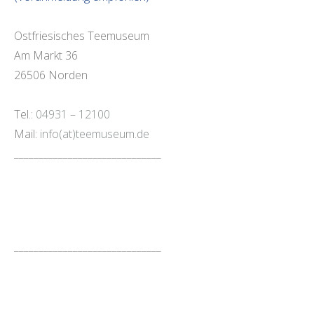
Ostfriesisches Teemuseum
Am Markt 36
26506 Norden
Tel.:
04931 – 12100
Mail:
info(at)teemuseum.de
______________________________
______________________________