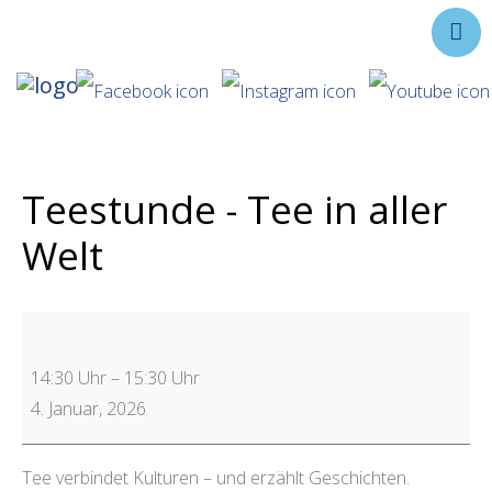
Ausstellungen
Angebote
Forschung
Teestunde - Tee in aller
Über uns
Welt
Service
Veranstaltungen
14:30 Uhr
–
15:30 Uhr
4. Januar, 2026
Tee verbindet Kulturen – und erzählt Geschichten.