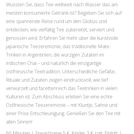
Wussten Sie, dass Tee weltweit nach Wasser das am
meisten konsumierte Getränk ist? Begeben Sie sich auf
eine spannende Reise rund um den Globus und
entdecken, wie vielfältig Tee zubereitet, serviert und
genossen wird. Erfahren Sie mehr über die kunstvolle
japanische Teezeremonie, das traditionelle Mate-
Trinken in Argentinien, die würzigen Zutaten im
indischen Chai – und natürlich die einzigartige
ostfriesische Teetradition. Unterschiedliche Gefäße,
Rituale und Zutaten zeigen eindrucksvoll, wie tief
verwurzelt und facettenreich das Teetrinken in vielen
Kulturen ist. Zum Abschluss erleben Sie eine echte
Ostfriesische Teezeremonie – mit Kluntje, Sahne und
einer Prise Entschleunigung. Genießen Sie den Tee mit
allen Sinnen!
60 Minuten | Erwachsene 5 €, Kinder 3 € zzgl. Eintritt |