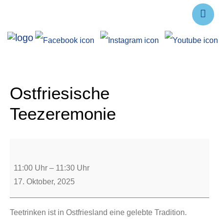
Ausstellungen
Angebote
Forschung
Ostfriesische
Über uns
Teezeremonie
Service
Veranstaltungen
11:00 Uhr
–
11:30 Uhr
17. Oktober, 2025
Teetrinken ist in Ostfriesland eine gelebte Tradition.