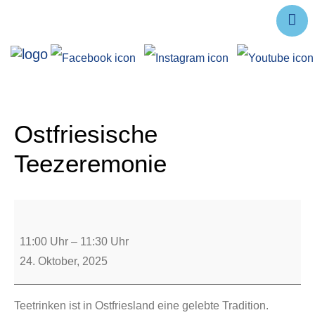
Ausstellungen
Angebote
Forschung
Ostfriesische
Über uns
Teezeremonie
Service
Veranstaltungen
11:00 Uhr
–
11:30 Uhr
24. Oktober, 2025
Teetrinken ist in Ostfriesland eine gelebte Tradition.