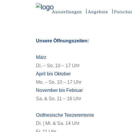
Ausstellungen
Angebote
Forschu
Unsere Öffnungszeiten:
März
Di. – So. 10 – 17 Uhr
April bis Oktober
Mo. – So. 10 – 17 Uhr
November bis Februar
Sa. & So. 11 – 16 Uhr
Ostfriesische Teezeremonie
Di. | Mi. & Sa. 14 Uhr
Fr. 11 Uhr