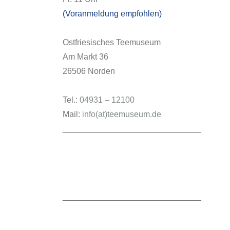
(Voranmeldung empfohlen)
Ostfriesisches Teemuseum
Am Markt 36
26506 Norden
Tel.:
04931 – 12100
Mail:
info(at)teemuseum.de
______________________________
______________________________