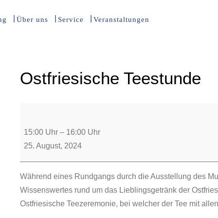
ng
Über uns
Service
Veranstaltungen
Ostfriesische Teestunde
15:00 Uhr
–
16:00 Uhr
25. August, 2024
Während eines Rundgangs durch die Ausstellung des Mus
Wissenswertes rund um das Lieblingsgetränk der Ostfrie
Ostfriesische Teezeremonie, bei welcher der Tee mit alle