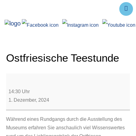
Ausstellungen
Angebote
Forschung
Ostfriesische Teestunde
Über uns
Service
Veranstaltungen
14:30 Uhr
1. Dezember, 2024
Während eines Rundgangs durch die Ausstellung des
Museums erfahren Sie anschaulich viel Wissenswertes