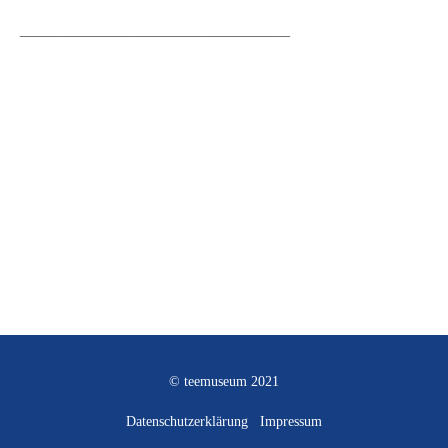
______________________________
© teemuseum 2021
Datenschutzerklärung
Impressum