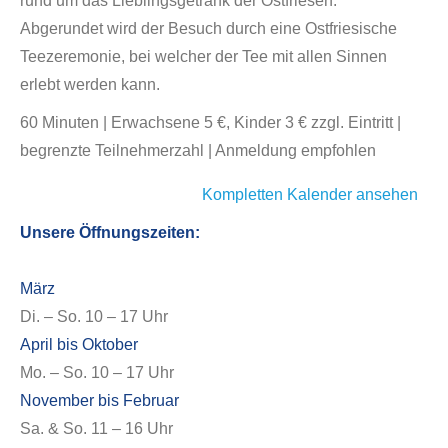
rund um das Lieblingsgetränk der Ostfriesen.
Abgerundet wird der Besuch durch eine Ostfriesische
Teezeremonie, bei welcher der Tee mit allen Sinnen
erlebt werden kann.
60 Minuten | Erwachsene 5 €, Kinder 3 € zzgl. Eintritt |
begrenzte Teilnehmerzahl | Anmeldung empfohlen
Kompletten Kalender ansehen
Unsere Öffnungszeiten:
März
Di. – So. 10 – 17 Uhr
April bis Oktober
Mo. – So. 10 – 17 Uhr
November bis Februar
Sa. & So. 11 – 16 Uhr