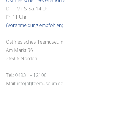
Ostfriesische Teezeremonie
Di. | Mi. & Sa. 14 Uhr
Fr. 11 Uhr
(Voranmeldung empfohlen)
Ostfriesisches Teemuseum
Am Markt 36
26506 Norden
Tel.:
04931 – 12100
Mail:
info(at)teemuseum.de
______________________________
______________________________