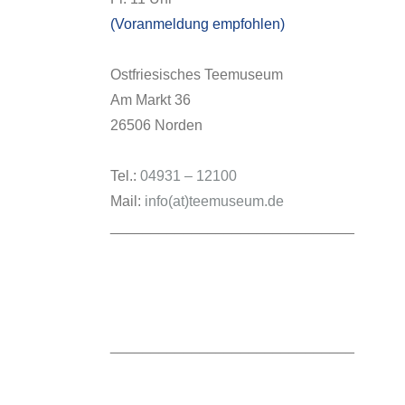
(Voranmeldung empfohlen)
Ostfriesisches Teemuseum
Am Markt 36
26506 Norden
Tel.:
04931 – 12100
Mail:
info(at)teemuseum.de
______________________________
______________________________