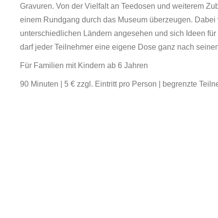
Gravuren. Von der Vielfalt an Teedosen und weiterem Zu
einem Rundgang durch das Museum überzeugen. Dabei w
unterschiedlichen Ländern angesehen und sich Ideen für 
darf jeder Teilnehmer eine eigene Dose ganz nach seine
Für Familien mit Kindern ab 6 Jahren
90 Minuten | 5 € zzgl. Eintritt pro Person | begrenzte Te