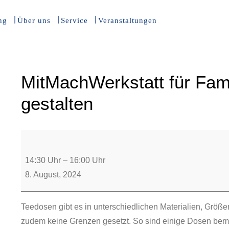
ng
Über uns
Service
Veranstaltungen
MitMachWerkstatt für Fam
gestalten
14:30 Uhr
–
16:00 Uhr
8. August, 2024
Teedosen gibt es in unterschiedlichen Materialien, Größe
zudem keine Grenzen gesetzt. So sind einige Dosen bemal