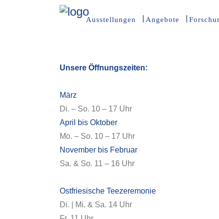
Ausstellungen
Angebote
Forschu
Unsere Öffnungszeiten:
März
Di. – So. 10 – 17 Uhr
April bis Oktober
Mo. – So. 10 – 17 Uhr
November bis Februar
Sa. & So. 11 – 16 Uhr
Ostfriesische Teezeremonie
Di. | Mi. & Sa. 14 Uhr
Fr. 11 Uhr