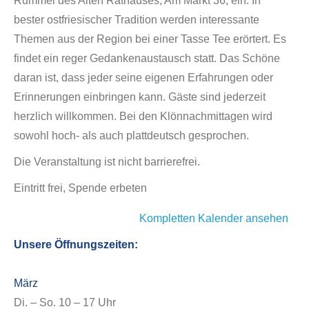
Rummel des Alten Rathauses, Am Markt 36, ein. In
bester ostfriesischer Tradition werden interessante
Themen aus der Region bei einer Tasse Tee erörtert. Es
findet ein reger Gedankenaustausch statt. Das Schöne
daran ist, dass jeder seine eigenen Erfahrungen oder
Erinnerungen einbringen kann. Gäste sind jederzeit
herzlich willkommen. Bei den Klönnachmittagen wird
sowohl hoch- als auch plattdeutsch gesprochen.
Die Veranstaltung ist nicht barrierefrei.
Eintritt frei, Spende erbeten
Kompletten Kalender ansehen
Unsere Öffnungszeiten:
März
Di. – So. 10 – 17 Uhr