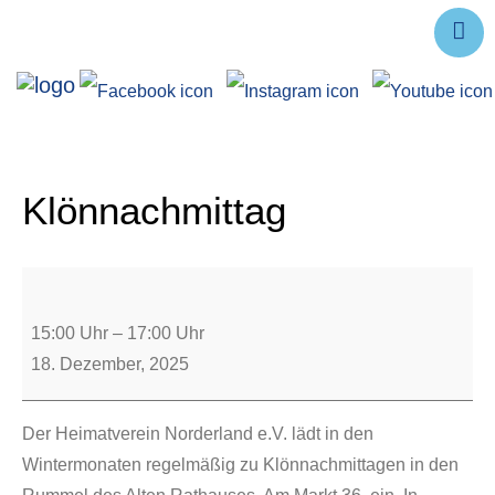
Ausstellungen
Angebote
Forschung
Klönnachmittag
Über uns
Service
Veranstaltungen
15:00 Uhr
–
17:00 Uhr
18. Dezember, 2025
Der Heimatverein Norderland e.V. lädt in den
Wintermonaten regelmäßig zu Klönnachmittagen in den