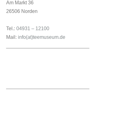
Am Markt 36
26506 Norden
Tel.:
04931 – 12100
Mail:
info(at)teemuseum.de
______________________________
______________________________