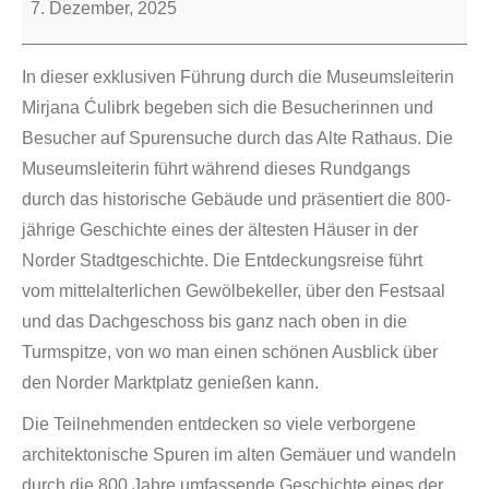
7. Dezember, 2025
In dieser exklusiven Führung durch die Museumsleiterin
Mirjana Ćulibrk begeben sich die Besucherinnen und
Besucher auf Spurensuche durch das Alte Rathaus. Die
Museumsleiterin führt während dieses Rundgangs
durch das historische Gebäude und präsentiert die 800-
jährige Geschichte eines der ältesten Häuser in der
Norder Stadtgeschichte. Die Entdeckungsreise führt
vom mittelalterlichen Gewölbekeller, über den Festsaal
und das Dachgeschoss bis ganz nach oben in die
Turmspitze, von wo man einen schönen Ausblick über
den Norder Marktplatz genießen kann.
Die Teilnehmenden entdecken so viele verborgene
architektonische Spuren im alten Gemäuer und wandeln
durch die 800 Jahre umfassende Geschichte eines der