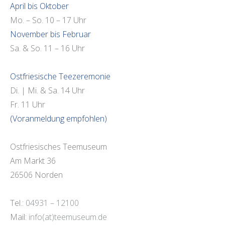
April bis Oktober
Mo. – So. 10 – 17 Uhr
November bis Februar
Sa. & So. 11 – 16 Uhr
Ostfriesische Teezeremonie
Di. | Mi. & Sa. 14 Uhr
Fr. 11 Uhr
(Voranmeldung empfohlen)
Ostfriesisches Teemuseum
Am Markt 36
26506 Norden
Tel.:
04931 – 12100
Mail:
info(at)teemuseum.de