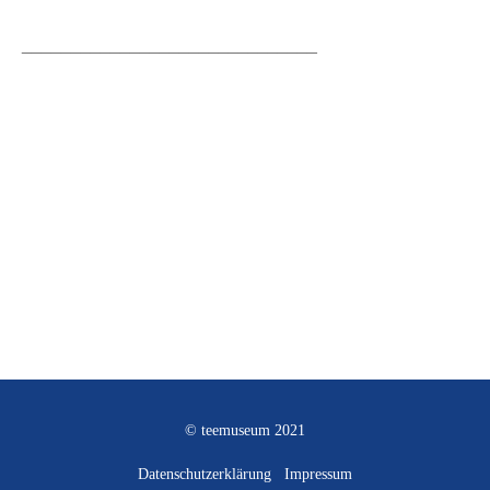
______________________________
© teemuseum 2021
Datenschutzerklärung
Impressum