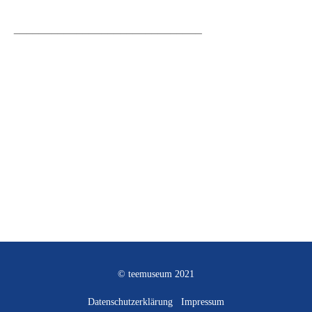
______________________________
© teemuseum 2021
Datenschutzerklärung
Impressum