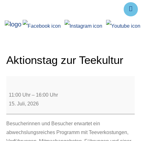
Ausstellungen
Angebote
Forschung
Aktionstag zur Teekultur
Über uns
Service
Veranstaltungen
11:00 Uhr
–
16:00 Uhr
15. Juli, 2026
Besucherinnen und Besucher erwartet ein
abwechslungsreiches Programm mit Teeverkostungen,