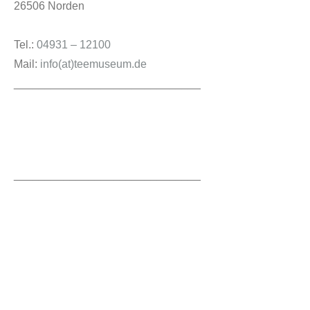
26506 Norden
Tel.:
04931 – 12100
Mail:
info(at)teemuseum.de
______________________________
______________________________