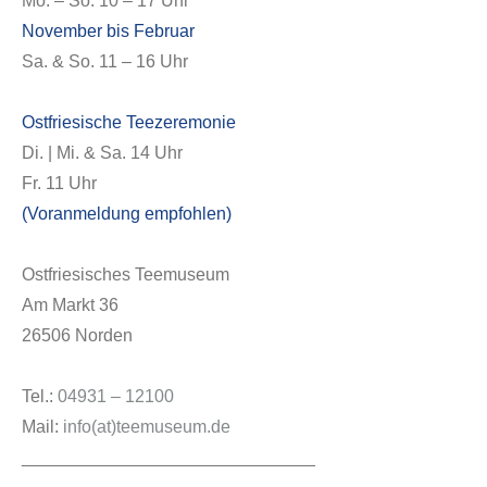
Mo. – So. 10 – 17 Uhr
November bis Februar
Sa. & So. 11 – 16 Uhr
Ostfriesische Teezeremonie
Di. | Mi. & Sa. 14 Uhr
Fr. 11 Uhr
(Voranmeldung empfohlen)
Ostfriesisches Teemuseum
Am Markt 36
26506 Norden
Tel.:
04931 – 12100
Mail:
info(at)teemuseum.de
______________________________