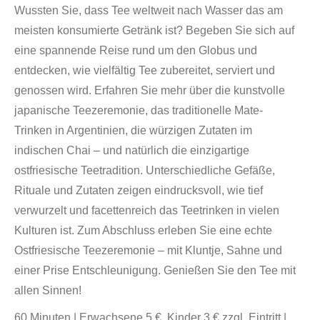
Wussten Sie, dass Tee weltweit nach Wasser das am
meisten konsumierte Getränk ist? Begeben Sie sich auf
eine spannende Reise rund um den Globus und
entdecken, wie vielfältig Tee zubereitet, serviert und
genossen wird. Erfahren Sie mehr über die kunstvolle
japanische Teezeremonie, das traditionelle Mate-
Trinken in Argentinien, die würzigen Zutaten im
indischen Chai – und natürlich die einzigartige
ostfriesische Teetradition. Unterschiedliche Gefäße,
Rituale und Zutaten zeigen eindrucksvoll, wie tief
verwurzelt und facettenreich das Teetrinken in vielen
Kulturen ist. Zum Abschluss erleben Sie eine echte
Ostfriesische Teezeremonie – mit Kluntje, Sahne und
einer Prise Entschleunigung. Genießen Sie den Tee mit
allen Sinnen!
60 Minuten | Erwachsene 5 €, Kinder 3 € zzgl. Eintritt |