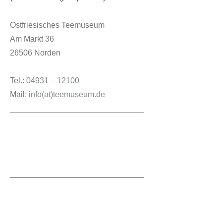
Ostfriesisches Teemuseum
Am Markt 36
26506 Norden
Tel.:
04931 – 12100
Mail:
info(at)teemuseum.de
______________________________
______________________________