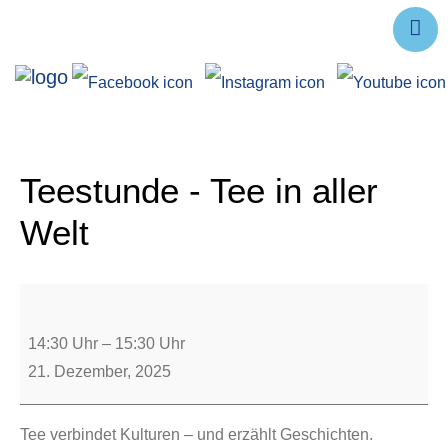
Ausstellungen
Angebote
Forschung
Teestunde - Tee in aller
Über uns
Welt
Service
Veranstaltungen
14:30 Uhr
–
15:30 Uhr
21. Dezember, 2025
Tee verbindet Kulturen – und erzählt Geschichten.