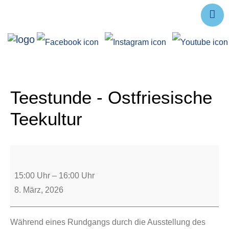
Ausstellungen
Angebote
Forschung
Teestunde - Ostfriesische
Über uns
Teekultur
Service
Veranstaltungen
15:00 Uhr
–
16:00 Uhr
8. März, 2026
Während eines Rundgangs durch die Ausstellung des