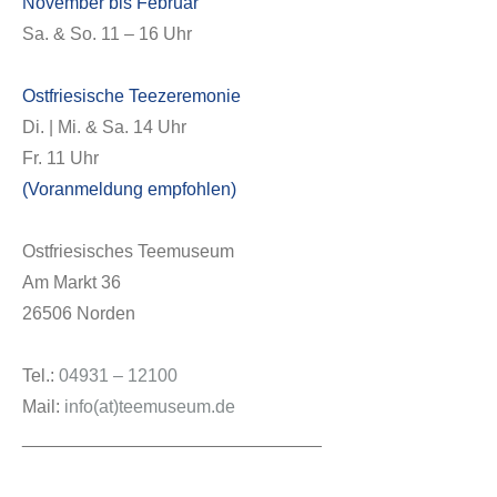
November bis Februar
Sa. & So. 11 – 16 Uhr
Ostfriesische Teezeremonie
Di. | Mi. & Sa. 14 Uhr
Fr. 11 Uhr
(Voranmeldung empfohlen)
Ostfriesisches Teemuseum
Am Markt 36
26506 Norden
Tel.:
04931 – 12100
Mail:
info(at)teemuseum.de
______________________________