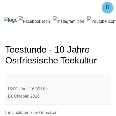
Ausstellungen
Angebote
Forschung
Teestunde - 10 Jahre
Über uns
Ostfriesische Teekultur
Service
Veranstaltungen
15:00 Uhr
–
16:00 Uhr
18. Oktober, 2026
Ein Jubiläum zum Genießen!