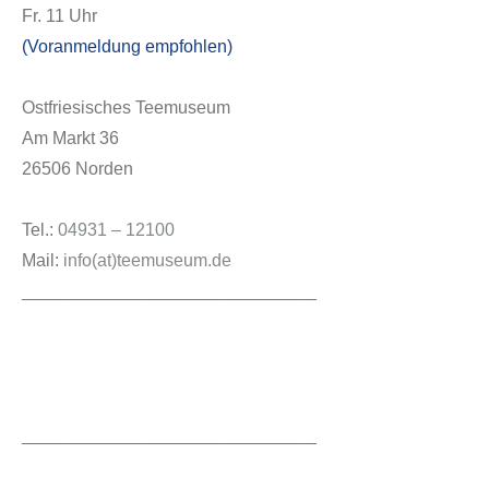
Fr. 11 Uhr
(Voranmeldung empfohlen)
Ostfriesisches Teemuseum
Am Markt 36
26506 Norden
Tel.:
04931 – 12100
Mail:
info(at)teemuseum.de
______________________________
______________________________