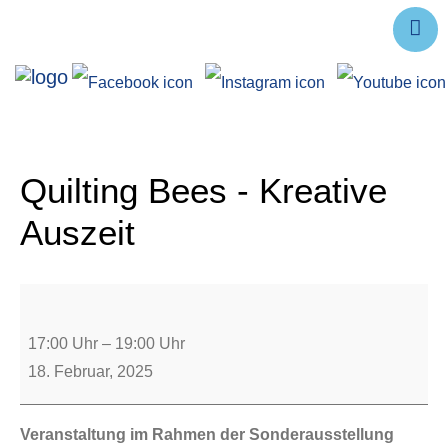
Ausstellungen
Angebote
Forschung
Quilting Bees - Kreative
Über uns
Auszeit
Service
Veranstaltungen
17:00 Uhr
–
19:00 Uhr
18. Februar, 2025
Veranstaltung im Rahmen der Sonderausstellung