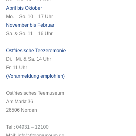
April bis Oktober
Mo. – So. 10 – 17 Uhr
November bis Februar
Sa. & So. 11 – 16 Uhr
Ostfriesische Teezeremonie
Di. | Mi. & Sa. 14 Uhr
Fr. 11 Uhr
(Voranmeldung empfohlen)
Ostfriesisches Teemuseum
Am Markt 36
26506 Norden
Tel.:
04931 – 12100
Mail:
info(at)teemuseum.de