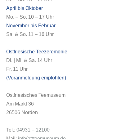
April bis Oktober
Mo. – So. 10 – 17 Uhr
November bis Februar
Sa. & So. 11 – 16 Uhr
Ostfriesische Teezeremonie
Di. | Mi. & Sa. 14 Uhr
Fr. 11 Uhr
(Voranmeldung empfohlen)
Ostfriesisches Teemuseum
Am Markt 36
26506 Norden
Tel.:
04931 – 12100
Mail:
info(at)teemuseum.de