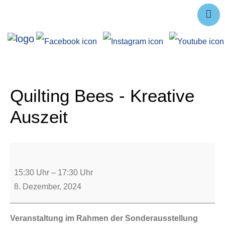
Ausstellungen
Angebote
Forschung
Quilting Bees - Kreative
Über uns
Auszeit
Service
Veranstaltungen
15:30 Uhr
–
17:30 Uhr
8. Dezember, 2024
Veranstaltung im Rahmen der Sonderausstellung