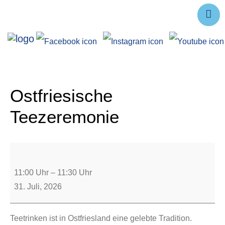
Ausstellungen
Angebote
Forschung
Ostfriesische
Über uns
Teezeremonie
Service
Veranstaltungen
11:00 Uhr
–
11:30 Uhr
31. Juli, 2026
Teetrinken ist in Ostfriesland eine gelebte Tradition.