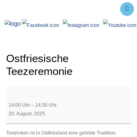
Ausstellungen
Angebote
Forschung
Ostfriesische
Über uns
Teezeremonie
Service
Veranstaltungen
14:00 Uhr
–
14:30 Uhr
20. August, 2025
Teetrinken ist in Ostfriesland eine gelebte Tradition.