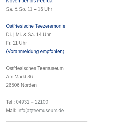
November bis Februar
Sa. & So. 11 – 16 Uhr
Ostfriesische Teezeremonie
Di. | Mi. & Sa. 14 Uhr
Fr. 11 Uhr
(Voranmeldung empfohlen)
Ostfriesisches Teemuseum
Am Markt 36
26506 Norden
Tel.:
04931 – 12100
Mail:
info(at)teemuseum.de
______________________________