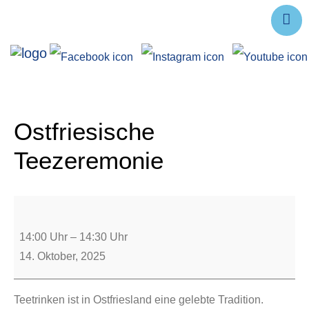
Ausstellungen
Angebote
Forschung
Ostfriesische
Über uns
Teezeremonie
Service
Veranstaltungen
14:00 Uhr
–
14:30 Uhr
14. Oktober, 2025
Teetrinken ist in Ostfriesland eine gelebte Tradition.