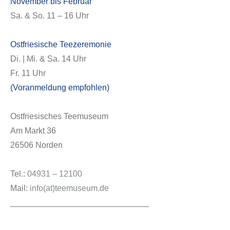
November bis Februar
Sa. & So. 11 – 16 Uhr
Ostfriesische Teezeremonie
Di. | Mi. & Sa. 14 Uhr
Fr. 11 Uhr
(Voranmeldung empfohlen)
Ostfriesisches Teemuseum
Am Markt 36
26506 Norden
Tel.:
04931 – 12100
Mail:
info(at)teemuseum.de
______________________________