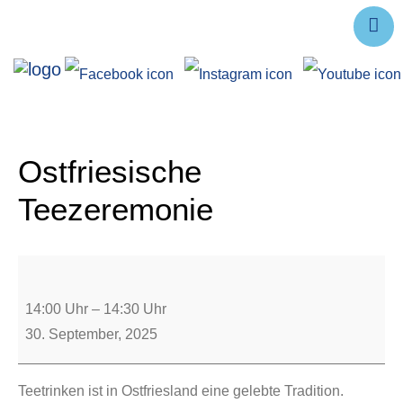
Ausstellungen
Angebote
Forschung
Ostfriesische
Über uns
Teezeremonie
Service
Veranstaltungen
14:00 Uhr
–
14:30 Uhr
30. September, 2025
Teetrinken ist in Ostfriesland eine gelebte Tradition.