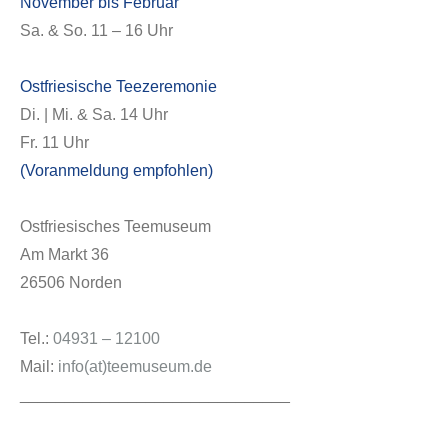
November bis Februar
Sa. & So. 11 – 16 Uhr
Ostfriesische Teezeremonie
Di. | Mi. & Sa. 14 Uhr
Fr. 11 Uhr
(Voranmeldung empfohlen)
Ostfriesisches Teemuseum
Am Markt 36
26506 Norden
Tel.:
04931 – 12100
Mail:
info(at)teemuseum.de
______________________________