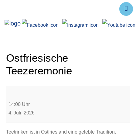
Ausstellungen
Angebote
Forschung
Ostfriesische
Über uns
Teezeremonie
Service
Veranstaltungen
14:00 Uhr
4. Juli, 2026
Teetrinken ist in Ostfriesland eine gelebte Tradition.