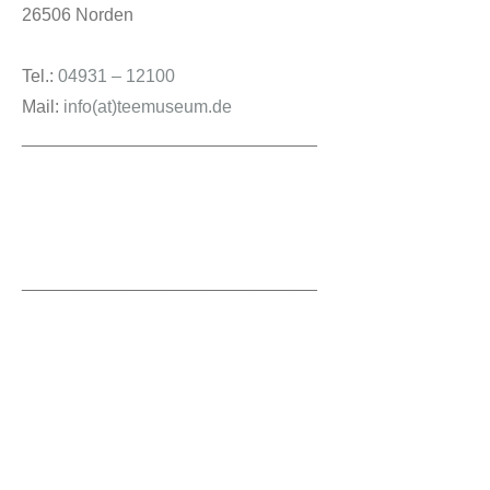
26506 Norden
Tel.:
04931 – 12100
Mail:
info(at)teemuseum.de
______________________________
______________________________