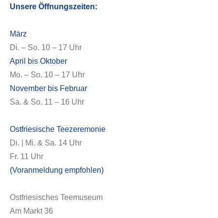
Unsere Öffnungszeiten:
März
Di. – So. 10 – 17 Uhr
April bis Oktober
Mo. – So. 10 – 17 Uhr
November bis Februar
Sa. & So. 11 – 16 Uhr
Ostfriesische Teezeremonie
Di. | Mi. & Sa. 14 Uhr
Fr. 11 Uhr
(Voranmeldung empfohlen)
Ostfriesisches Teemuseum
Am Markt 36