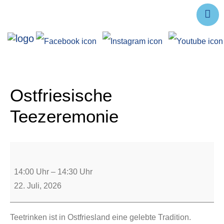
Ausstellungen
Angebote
Forschung
Ostfriesische
Über uns
Teezeremonie
Service
Veranstaltungen
14:00 Uhr
–
14:30 Uhr
22. Juli, 2026
Teetrinken ist in Ostfriesland eine gelebte Tradition.