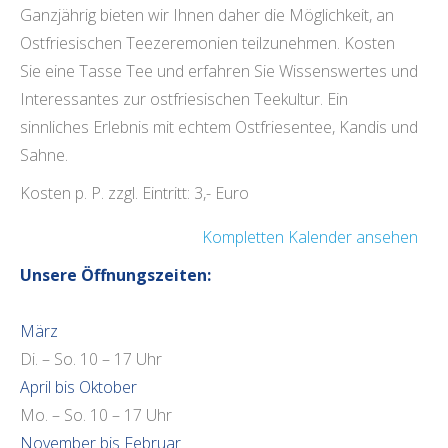
Ganzjährig bieten wir Ihnen daher die Möglichkeit, an
Ostfriesischen Teezeremonien teilzunehmen. Kosten
Sie eine Tasse Tee und erfahren Sie Wissenswertes und
Interessantes zur ostfriesischen Teekultur. Ein
sinnliches Erlebnis mit echtem Ostfriesentee, Kandis und
Sahne.
Kosten p. P. zzgl. Eintritt: 3,- Euro
Kompletten Kalender ansehen
Unsere Öffnungszeiten:
März
Di. – So. 10 – 17 Uhr
April bis Oktober
Mo. – So. 10 – 17 Uhr
November bis Februar