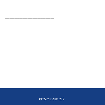
______________________________
© teemuseum 2021