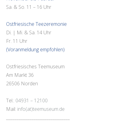
Sa. & So. 11 – 16 Uhr
Ostfriesische Teezeremonie
Di. | Mi. & Sa. 14 Uhr
Fr. 11 Uhr
(Voranmeldung empfohlen)
Ostfriesisches Teemuseum
Am Markt 36
26506 Norden
Tel.:
04931 – 12100
Mail:
info(at)teemuseum.de
______________________________