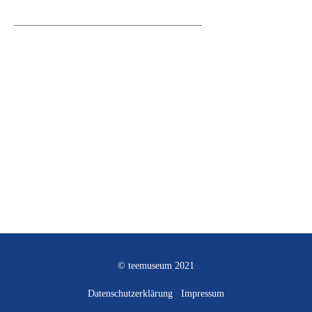
______________________________
© teemuseum 2021
Datenschutzerklärung
Impressum