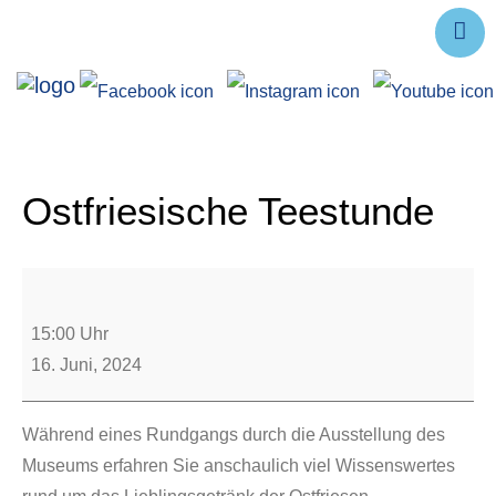
Ausstellungen
Angebote
Forschung
Ostfriesische Teestunde
Über uns
Service
Veranstaltungen
15:00 Uhr
16. Juni, 2024
Während eines Rundgangs durch die Ausstellung des
Museums erfahren Sie anschaulich viel Wissenswertes