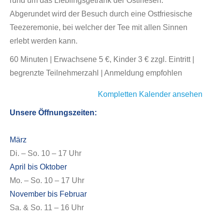
rund um das Lieblingsgetränk der Ostfriesen.
Abgerundet wird der Besuch durch eine Ostfriesische
Teezeremonie, bei welcher der Tee mit allen Sinnen
erlebt werden kann.
60 Minuten | Erwachsene 5 €, Kinder 3 € zzgl. Eintritt |
begrenzte Teilnehmerzahl | Anmeldung empfohlen
Kompletten Kalender ansehen
Unsere Öffnungszeiten:
März
Di. – So. 10 – 17 Uhr
April bis Oktober
Mo. – So. 10 – 17 Uhr
November bis Februar
Sa. & So. 11 – 16 Uhr