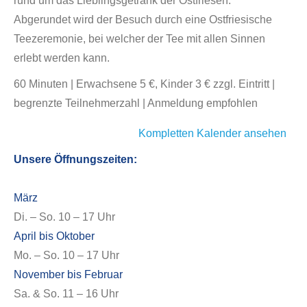
rund um das Lieblingsgetränk der Ostfriesen.
Abgerundet wird der Besuch durch eine Ostfriesische
Teezeremonie, bei welcher der Tee mit allen Sinnen
erlebt werden kann.
60 Minuten | Erwachsene 5 €, Kinder 3 € zzgl. Eintritt |
begrenzte Teilnehmerzahl | Anmeldung empfohlen
Kompletten Kalender ansehen
Unsere Öffnungszeiten:
März
Di. – So. 10 – 17 Uhr
April bis Oktober
Mo. – So. 10 – 17 Uhr
November bis Februar
Sa. & So. 11 – 16 Uhr