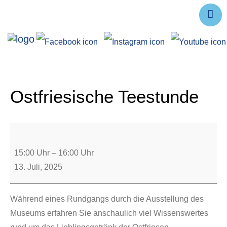
Ausstellungen
Angebote
Forschung
Ostfriesische Teestunde
Über uns
Service
Veranstaltungen
15:00 Uhr
–
16:00 Uhr
13. Juli, 2025
Während eines Rundgangs durch die Ausstellung des
Museums erfahren Sie anschaulich viel Wissenswertes