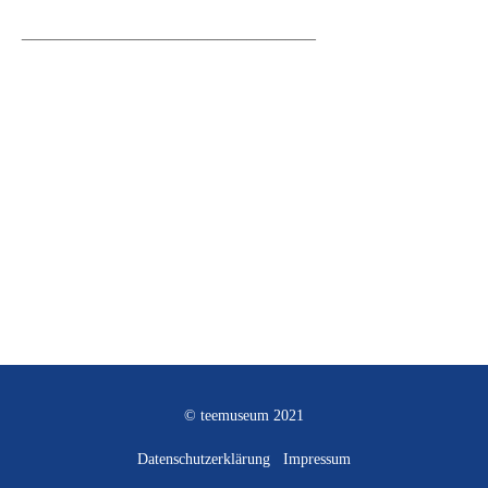
______________________________
© teemuseum 2021
Datenschutzerklärung
Impressum