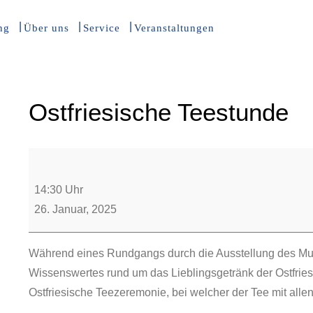
ng
Über uns
Service
Veranstaltungen
Ostfriesische Teestunde
14:30 Uhr
26. Januar, 2025
Während eines Rundgangs durch die Ausstellung des Mus
Wissenswertes rund um das Lieblingsgetränk der Ostfrie
Ostfriesische Teezeremonie, bei welcher der Tee mit alle