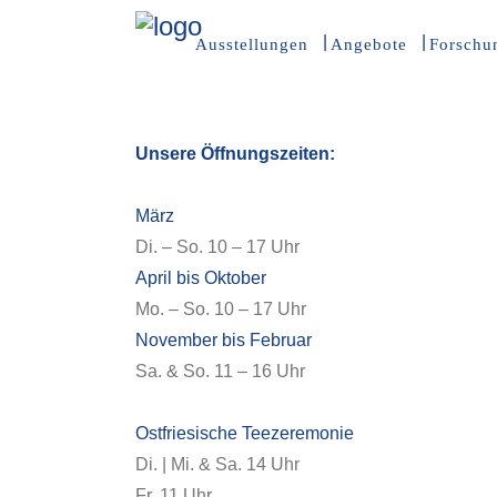
Ausstellungen
Angebote
Forschu
Unsere Öffnungszeiten:
März
Di. – So. 10 – 17 Uhr
April bis Oktober
Mo. – So. 10 – 17 Uhr
November bis Februar
Sa. & So. 11 – 16 Uhr
Ostfriesische Teezeremonie
Di. | Mi. & Sa. 14 Uhr
Fr. 11 Uhr