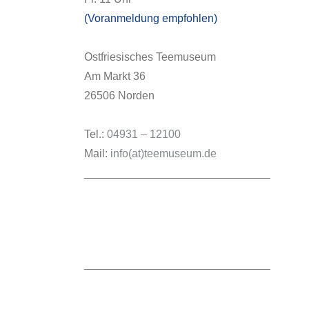
(Voranmeldung empfohlen)
Ostfriesisches Teemuseum
Am Markt 36
26506 Norden
Tel.:
04931 – 12100
Mail:
info(at)teemuseum.de
______________________________
______________________________