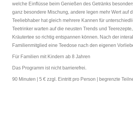
welche Einflüsse beim Genießen des Getränks besonders 
ganz besondere Mischung, andere legen mehr Wert auf d
Teeliebhaber hat gleich mehrere Kannen für unterschiedl
Teetrinker warten auf die neusten Trends und Teerezept
Kräutertee so richtig entspannen können. Nach der intera
Familienmitglied eine Teedose nach den eigenen Vorlieb
Für Familien mit Kindern ab 8 Jahren
Das Programm ist nicht barrierefrei.
90 Minuten | 5 € zzgl. Eintritt pro Person | begrenzte Te