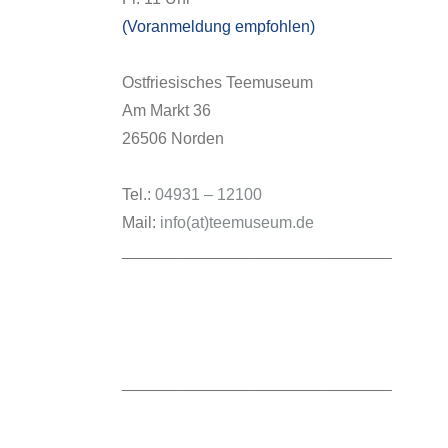
(Voranmeldung empfohlen)
Ostfriesisches Teemuseum
Am Markt 36
26506 Norden
Tel.:
04931 – 12100
Mail:
info(at)teemuseum.de
______________________________
______________________________