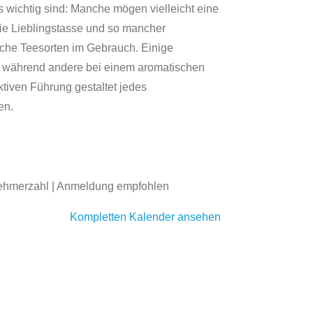
wichtig sind: Manche mögen vielleicht eine
ie Lieblingstasse und so mancher
iche Teesorten im Gebrauch. Einige
e, während andere bei einem aromatischen
ktiven Führung gestaltet jedes
en.
ilnehmerzahl | Anmeldung empfohlen
Kompletten Kalender ansehen