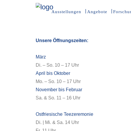
Ausstellungen
Angebote
Forschu
Unsere Öffnungszeiten:
März
Di. – So. 10 – 17 Uhr
April bis Oktober
Mo. – So. 10 – 17 Uhr
November bis Februar
Sa. & So. 11 – 16 Uhr
Ostfriesische Teezeremonie
Di. | Mi. & Sa. 14 Uhr
Fr. 11 Uhr