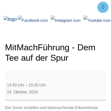
Ausstellungen
Angebote
Forschung
MitMachFührung - Dem
Über uns
Tee auf der Spur
Service
Veranstaltungen
14:30 Uhr
–
15:30 Uhr
24. Oktober, 2024
Die Sinne schärfen und überraschende Erkenntnisse