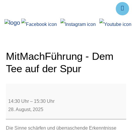
Ausstellungen
Angebote
Forschung
MitMachFührung - Dem
Über uns
Tee auf der Spur
Service
Veranstaltungen
14:30 Uhr
–
15:30 Uhr
28. August, 2025
Die Sinne schärfen und überraschende Erkenntnisse