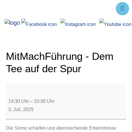
Ausstellungen
Angebote
Forschung
MitMachFührung - Dem
Über uns
Tee auf der Spur
Service
Veranstaltungen
14:30 Uhr
–
15:30 Uhr
3. Juli, 2025
Die Sinne schärfen und überraschende Erkenntnisse