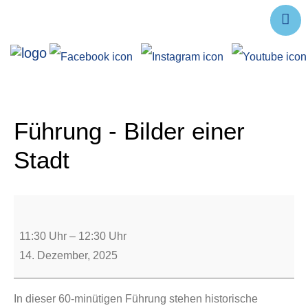
Ausstellungen
Angebote
Forschung
Führung - Bilder einer
Über uns
Stadt
Service
Veranstaltungen
11:30 Uhr
–
12:30 Uhr
14. Dezember, 2025
In dieser 60-minütigen Führung stehen historische