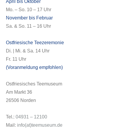
April bis Oktober
Mo. – So. 10 – 17 Uhr
November bis Februar
Sa. & So. 11 – 16 Uhr
Ostfriesische Teezeremonie
Di. | Mi. & Sa. 14 Uhr
Fr. 11 Uhr
(Voranmeldung empfohlen)
Ostfriesisches Teemuseum
Am Markt 36
26506 Norden
Tel.:
04931 – 12100
Mail:
info(at)teemuseum.de