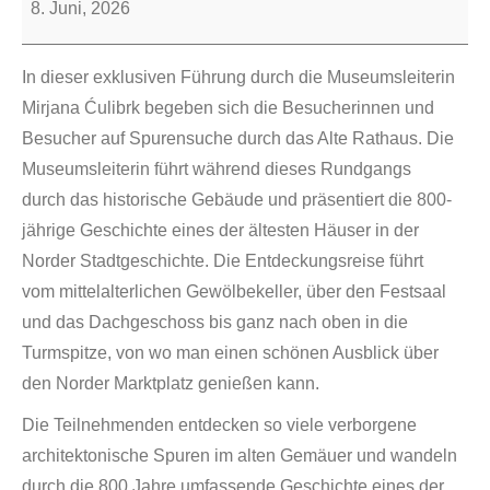
8. Juni, 2026
In dieser exklusiven Führung durch die Museumsleiterin
Mirjana Ćulibrk begeben sich die Besucherinnen und
Besucher auf Spurensuche durch das Alte Rathaus. Die
Museumsleiterin führt während dieses Rundgangs
durch das historische Gebäude und präsentiert die 800-
jährige Geschichte eines der ältesten Häuser in der
Norder Stadtgeschichte. Die Entdeckungsreise führt
vom mittelalterlichen Gewölbekeller, über den Festsaal
und das Dachgeschoss bis ganz nach oben in die
Turmspitze, von wo man einen schönen Ausblick über
den Norder Marktplatz genießen kann.
Die Teilnehmenden entdecken so viele verborgene
architektonische Spuren im alten Gemäuer und wandeln
durch die 800 Jahre umfassende Geschichte eines der