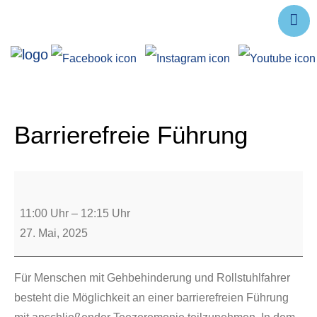
Ausstellungen
Angebote
Forschung
Barrierefreie Führung
Über uns
Service
Veranstaltungen
11:00 Uhr
–
12:15 Uhr
27. Mai, 2025
Für Menschen mit Gehbehinderung und Rollstuhlfahrer
besteht die Möglichkeit an einer barrierefreien Führung