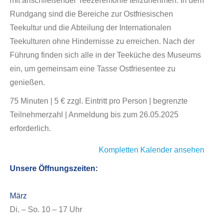
mit anschließender Teezeremonie teilzunehmen. In dem
Rundgang sind die Bereiche zur Ostfriesischen
Teekultur und die Abteilung der Internationalen
Teekulturen ohne Hindernisse zu erreichen. Nach der
Führung finden sich alle in der Teeküche des Museums
ein, um gemeinsam eine Tasse Ostfriesentee zu
genießen.
75 Minuten | 5 € zzgl. Eintritt pro Person | begrenzte
Teilnehmerzahl | Anmeldung bis zum 26.05.2025
erforderlich.
Kompletten Kalender ansehen
Unsere Öffnungszeiten:
März
Di. – So. 10 – 17 Uhr