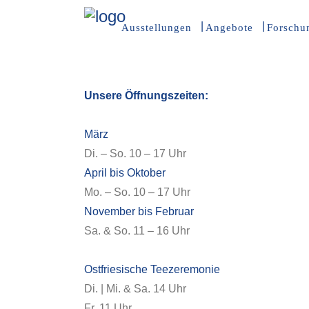
Ausstellungen
Angebote
Forschu
Unsere Öffnungszeiten:
März
Di. – So. 10 – 17 Uhr
April bis Oktober
Mo. – So. 10 – 17 Uhr
November bis Februar
Sa. & So. 11 – 16 Uhr
Ostfriesische Teezeremonie
Di. | Mi. & Sa. 14 Uhr
Fr. 11 Uhr