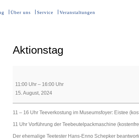
ng
Über uns
Service
Veranstaltungen
Aktionstag
11:00 Uhr
–
16:00 Uhr
15. August, 2024
11 – 16 Uhr Teeverkostung im Museumsfoyer: Eistee (kost
11 Uhr Vorführung der Teebeutelpackmaschine (kostenfrei z
Der ehemalige Teetester Hans-Enno Schepker beantwort