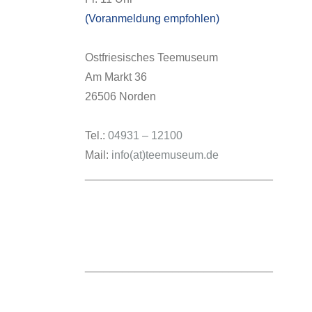
(Voranmeldung empfohlen)
Ostfriesisches Teemuseum
Am Markt 36
26506 Norden
Tel.:
04931 – 12100
Mail:
info(at)teemuseum.de
______________________________
______________________________