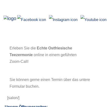
Ausstellungen
Erleben Sie die
Echte Ostfriesische
Teezermonie
online in einem geführten
Zoom-Call!
Sie können gerne einen Termin über das untere
Angebote
Formular buchen.
[salon/]
Unsere Öffnungszeiten: