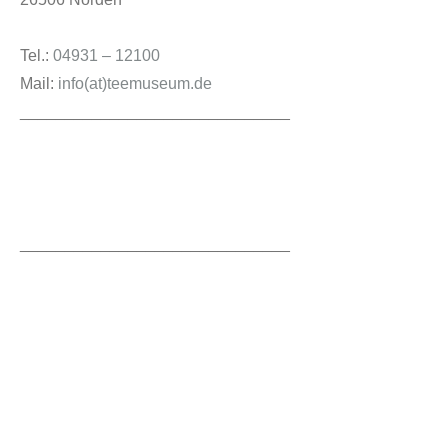
Tel.:
04931 – 12100
Mail:
info(at)teemuseum.de
______________________________
Über uns
______________________________