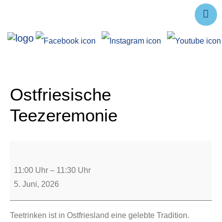
Ausstellungen
Angebote
Forschung
Ostfriesische
Über uns
Teezeremonie
Service
Veranstaltungen
11:00 Uhr
–
11:30 Uhr
5. Juni, 2026
Teetrinken ist in Ostfriesland eine gelebte Tradition.